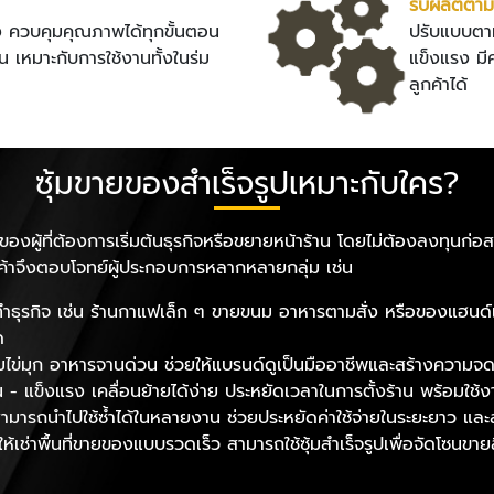
รับผลิตตามส
 ควบคุมคุณภาพได้ทุกขั้นตอน
ปรับแบบตาม
 เหมาะกับการใช้งานทั้งในร่ม
แข็งแรง ม
ลูกค้าได้
ซุ้มขายของสำเร็จรูปเหมาะกับใคร?
งผู้ที่ต้องการเริ่มต้นธุรกิจหรือขยายหน้าร้าน โดยไม่ต้องลงทุนก่อสร
ร้านค้าจึงตอบโจทย์ผู้ประกอบการหลากหลายกลุ่ม เช่น
มต้นทำธุรกิจ เช่น ร้านกาแฟเล็ก ๆ ขายขนม อาหารตามสั่ง หรือของแฮนด์
ด
นมไข่มุก อาหารจานด่วน ช่วยให้แบรนด์ดูเป็นมืออาชีพและสร้างความจด
น - แข็งแรง เคลื่อนย้ายได้ง่าย ประหยัดเวลาในการตั้งร้าน พร้อมใช้ง
 สามารถนำไปใช้ซ้ำได้ในหลายงาน ช่วยประหยัดค่าใช้จ่ายในระยะยาว แล
- ให้เช่าพื้นที่ขายของแบบรวดเร็ว สามารถใช้ซุ้มสำเร็จรูปเพื่อจัดโซนข