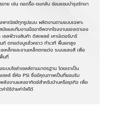
ารขาย เช่น ถอดรื้อ-ขนกลับ ซ่อมแซมบำรุงรักษา
ชิงพาณิชย์ทุกรูปแบบ ผลิตงานตามแบบเฉพาะ
ทันสมัยและทีมงานมืออาชีพจากโรงงานของเราเอง
เชลฟ์วางสินค้า ดิสเพลย์ เคาน์เตอร์บาร์
้นท์ ตกแต่งบูธชั่วคราว ทำเวที พื้นยกสูง
างเหล็กและงานเหล็กตกแต่ง ระบบแสงสี เพื่อ
้นที่
ตั้งระบบโซล่าเซลล์ตามมาตรฐาน โดยเราเป็น
ลล์ ยี่ห้อ PSI ซึ่งมีคุณภาพเป็นที่ยอมรับ
ันพลังงานแสงอาทิตย์สำหรับบ้านหรือธุรกิจ เพื่อ
ค่าใช้จ่ายค่าไฟได้