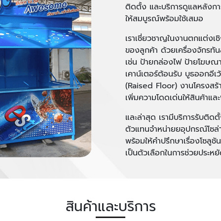
ติดตั้ง และบริการดูแลหลังก
ให้สมบูรณ์พร้อมใช้เสมอ
เราเชี่ยวชาญในงานตกแต่งเ
ของลูกค้า ด้วยเครื่องจักร
เช่น ป้ายกล่องไฟ ป้ายโฆษณา 
เคาน์เตอร์ต้อนรับ บูธออกอีเว
(Raised Floor) งานโครงสร้
เพิ่มความโดดเด่นให้สินค้าและพื
และล่าสุด เรามีบริการรับติด
ตัวแทนจำหน่ายยอุปกรณ์โซล่าเซ
พร้อมให้คำปรึกษาเรื่องโซลูช
เป็นตัวเลือกในการช่วยประหยัด
สินค้าและบริการ