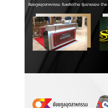
ชัยยกูลอุตสาหกรรม รับผลิตป้าย ซุ้มขายของ ป้าย