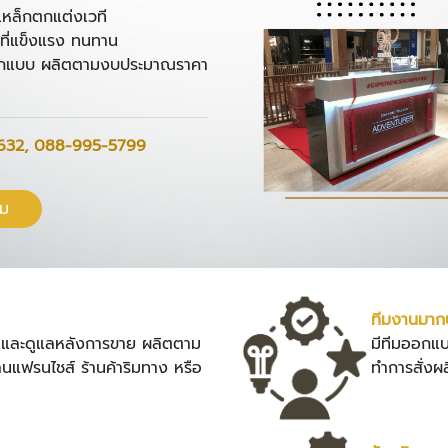
เหล็กตกแต่งเวที
ดุที่แข็งแรง ทนทาน
งออกแบบ ผลิตตามงบประมาณราคา
632
,
088-995-5799
ิม
ทีมงานมาก
ง และดูแลหลังการขาย ผลิตตาม
มีทีมออกแบ
้านแฟรนไชส์ ร้านค้าริมทาง หรือ
ทำการสั่งผ