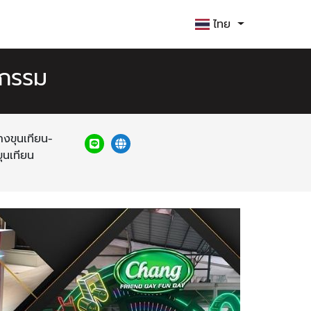
ไทย
หกรรม
งขุนเทียน-
ุนเทียน