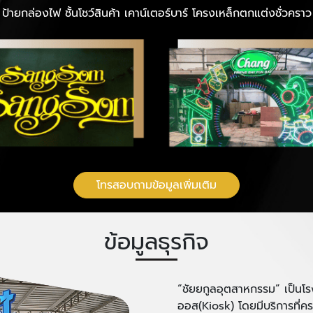
 ป้ายกล่องไฟ ชั้นโชว์สินค้า เคาน์เตอร์บาร์ โครงเหล็กตกแต่งชั่ว
โทรสอบถามข้อมูลเพิ่มเติม
ข้อมูลธุรกิจ
“ชัยยกูลอุตสาหกรรม” เป็นโรงง
ออส(Kiosk) โดยมีบริการที่ค