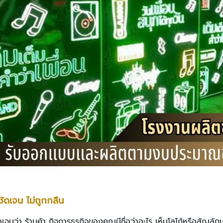
ชัดเจน ไม่ถูกกลืน
จนว่า ร้านค้า กิจการธุรกิจของคุณมีชื่อว่าอะไร เห็นโลโก้หรือสัญลัก