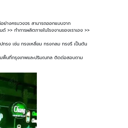
ารได้อย่างครบวงจร สามารถออกแบบจาก
แบรนด์ >> ทำการผลิตภายในโรงงานของเราเอง >>
ุกรูปทรง เช่น ทรงเหลี่ยม ทรงกลม ทรงรี เป็นต้น
ในพื้นที่กรุงเทพและปริมณฑล ติดต่อสอบถาม