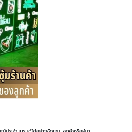
ษณ์ประจำแบรนด์ได้อย่างชัดเจน, ลูกค้าหรือผู้มา