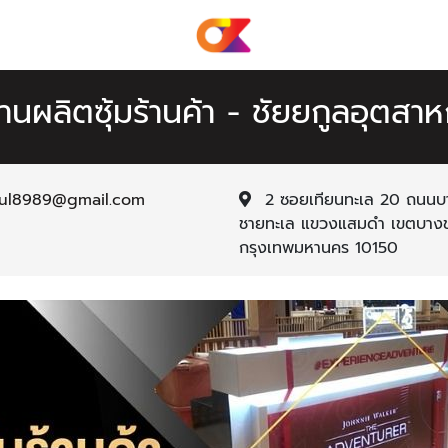
านผลิตซุ้มร้านค้า - ชัยยกูลอุตสา
kul8989@gmail.com
2 ซอยเทียนทะเล 20 ถนนบา
ชายทะเล แขวงแสมดำ เขตบางข
กรุงเทพมหานคร 10150