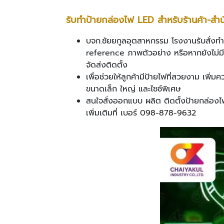
รับทำป้ายกล่องไฟ
LED สำหรับร้านค้า
-
สำน
บจก.ชัยยกูลอุตสาหกรรม โรงงานรับสั่งท
reference ภาพตัวอย่าง หรือหากยังไม่ม
จัดส่งติดตั้ง
เพื่อช่วยให้ลูกค้ามีป้ายไฟที่สวยงาม เพิ
ขนาดเล็ก ใหญ่ และไซซ์พิเศษ
สนใจสั่งออกแบบ ผลิต ติดตั้งป้ายกล่อง
เพิ่มเติมที่ เบอร์
098-878-9632