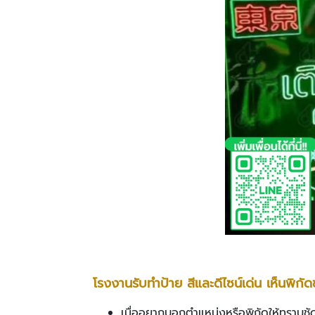
โรงงานรับทำป้าย สีและดีไซน์เด่น เห็นพิกัด
เมื่ออยากบอกตำแหน่งหรือพิกัดให้ทราบชัดเ